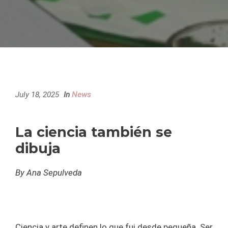
July 18, 2025
In
News
La ciencia también se
dibuja
By Ana Sepulveda
Ciencia y arte definen lo que fui desde pequeña. Ser