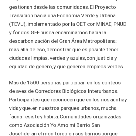
gestionan desde las comunidades. El Proyecto
Transición hacia una Economía Verde y Urbana
(TEVU), implementado por la OET con MINAE, PNUD
y fondos GEF busca encaminarnos hacia la
descarbonización del Gran Área Metropolitana:
más allá de eso, demostrar que es posible tener
ciudades limpias, verdes y azules, con justicia y
equidad de género, y que generen empleos verdes.
Más de 1500 personas participan en los conteos
de aves de Corredores Biológicos Interurbanos.
Participantes que reconocen que en los ríos aún hay
vida y que, en nuestros parques urbanos, mucha
fauna resiste y habita. Comunidades organizadas
como Asociación Yo Amo mi Barrio San
José lideran el monitoreo en sus barrios porque