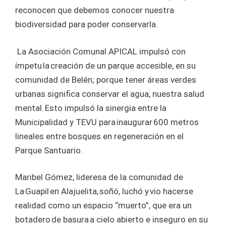
reconocen que debemos conocer nuestra
biodiversidad para poder conservarla.
La Asociación Comunal APICAL impulsó con
ímpetu la creación de un parque accesible, en su
comunidad de Belén; porque tener áreas verdes
urbanas significa conservar el agua, nuestra salud
mental. Esto impulsó la sinergia entre la
Municipalidad y TEVU para inaugurar 600 metros
lineales entre bosques en regeneración en el
Parque Santuario.
Maribel Gómez, lideresa de la comunidad de
La Guapil en Alajuelita, soñó, luchó y vio hacerse
realidad como un espacio “muerto”, que era un
botadero de basura a cielo abierto e inseguro en su