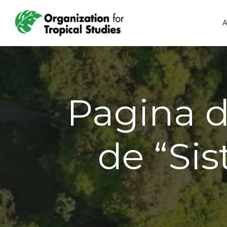
A
Pagina d
de “Si