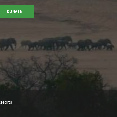
DONATE
Credits