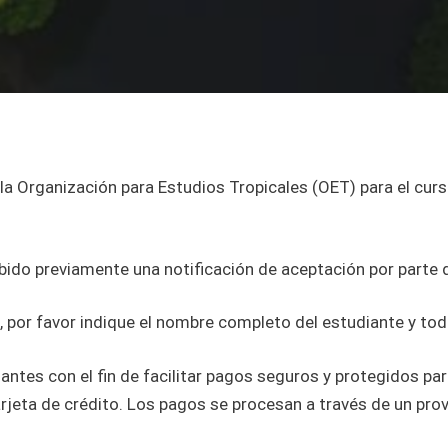
e la Organización para Estudios Tropicales (OET) para el cur
bido previamente una notificación de aceptación por parte 
por favor indique el nombre completo del estudiante y toda
iantes con el fin de facilitar pagos seguros y protegidos pa
rjeta de crédito. Los pagos se procesan a través de un pro