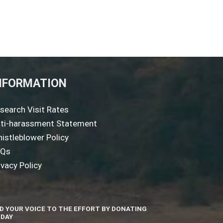
NFORMATION
search Visit Rates
ti-harassment Statement
istleblower Policy
AQs
ivacy Policy
D YOUR VOICE TO THE EFFORT BY DONATING
DAY