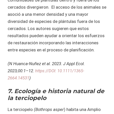
comunidades de plántulas dentro y fuera de los
cercados divergieron. El acceso de los animales se
asoció a una menor densidad y una mayor
diversidad de especies de plántulas fuera de los
cercados. Los autores sugieren que estos
resultados pueden ayudar a orientar los esfuerzos
de restauración incorporando las interacciones
entre especies en el proceso de planificación.
(N Huanca-Nuñez et al. 2023. J Appl Ecol.
2023;00:1–12.
https://DOI: 10.1111/1365-
2664.14531
)
7. Ecología e historia natural de
la terciopelo
La terciopelo
(Bothrops asper
) habita una Amplio