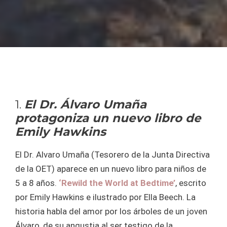
1.
El Dr. Álvaro Umaña
protagoniza un nuevo libro de
Emily Hawkins
El Dr. Alvaro Umaña (Tesorero de la Junta Directiva
de la OET) aparece en un nuevo libro para niños de
5 a 8 años.
‘Rewild the World at Bedtime’
, escrito
por Emily Hawkins e ilustrado por Ella Beech. La
historia habla del amor por los árboles de un joven
Álvaro, de su angustia al ser testigo de la