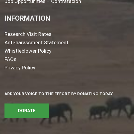
Job Opportunities – Contratación
INFORMATION
Research Visit Rates
Anti-harassment Statement
Whistleblower Policy
FAQs
Privacy Policy
ADD YOUR VOICE TO THE EFFORT BY DONATING TODAY
DONATE